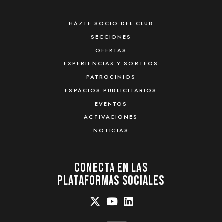
HAZTE SOCIO DEL CLUB
SECCIONES
OFERTAS
EXPERIENCIAS Y SORTEOS
PATROCINIOS
ESPACIOS PUBLICITARIOS
EVENTOS
ACTIVACIONES
NOTICIAS
Conecta En Las
Plataformas Sociales
Se
Se
Se