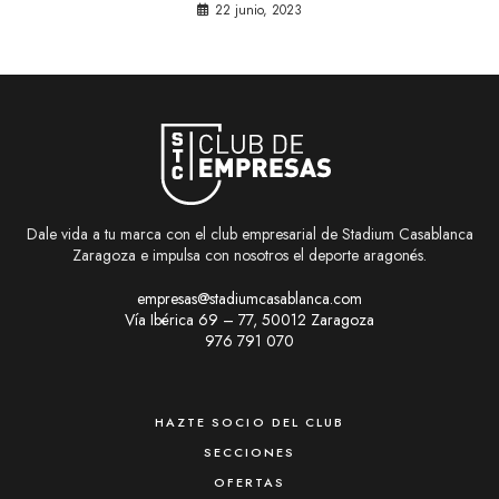
22 junio, 2023
Dale vida a tu marca con el club empresarial de Stadium Casablanca
Zaragoza e impulsa con nosotros el deporte aragonés.
empresas@stadiumcasablanca.com
Vía Ibérica 69 – 77, 50012 Zaragoza
976 791 070
HAZTE SOCIO DEL CLUB
SECCIONES
OFERTAS